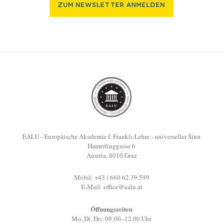
Zum Newsletter Anmelden
EALU - Europäische Akademie f. Frankls Lehre - universeller Sinn
Hamerlinggasse 6
Austria, 8010 Graz
Mobil: +43 / 660 62 39 599
E-Mail:
office@ealu.at
Öffnungszeiten
Mo, Di, Do: 09:00–12.00 Uhr