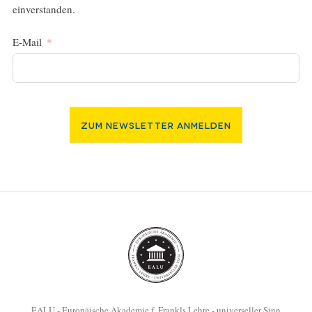
einverstanden.
E-Mail
Zum Newsletter Anmelden
EALU - Europäische Akademie f. Frankls Lehre - universeller Sinn