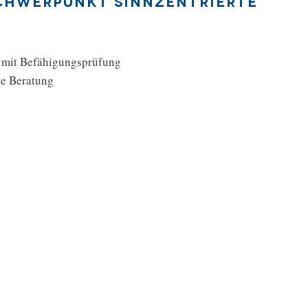
Schwerpunkt sinnzentrierte
nd mit Befähigungsprüfung
te Beratung