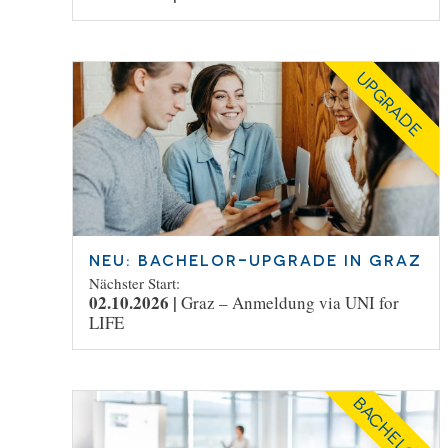
UPGRADE
NEU: Bachelor-Upgrade in Graz
Nächster Start:
02.10.2026 |
Graz –
Anmeldung via UNI for
LIFE
BACHELOR