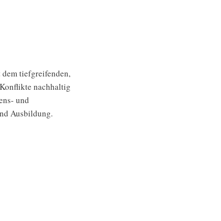
 dem tiefgreifenden,
 Konflikte nachhaltig
bens- und
und Ausbildung.