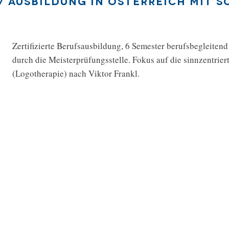
/ Ausbildung in Österreich mit 
Zertifizierte Berufsausbildung, 6 Semester berufsbegleite
durch die Meisterprüfungsstelle. Fokus auf die sinnzentrier
(Logotherapie) nach Viktor Frankl.