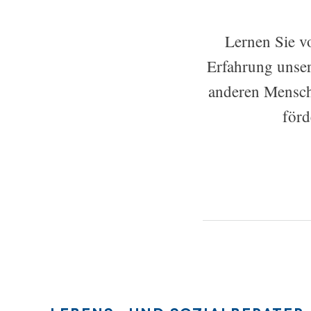
Lernen Sie vo
Erfahrung unse
anderen Mensch
förd