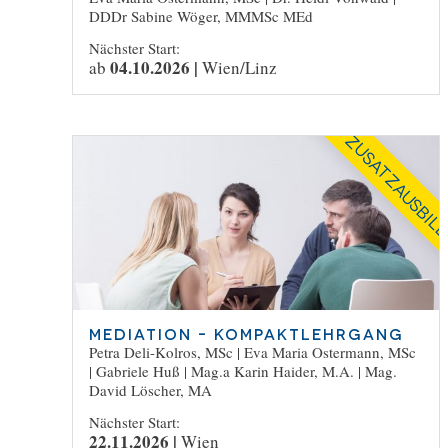
DDDr Sabine Wöger, MMMSc MEd
Nächster Start:
04.10.2026 |
ab
Wien/Linz
ZUSATZAUSBIL
Mediation – Kompaktlehrgang
Petra Deli-Kolros, MSc
|
Eva Maria Ostermann, MSc
|
Gabriele Huß
|
Mag.a Karin Haider, M.A.
|
Mag.
David Löscher, MA
Nächster Start:
22.11.2026 |
Wien