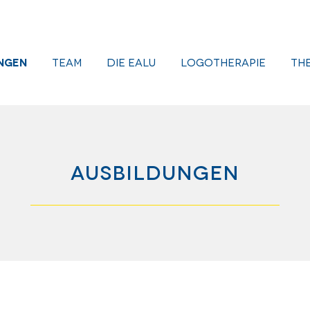
ngen
Team
Die EALU
Logotherapie
Th
Ausbildungen