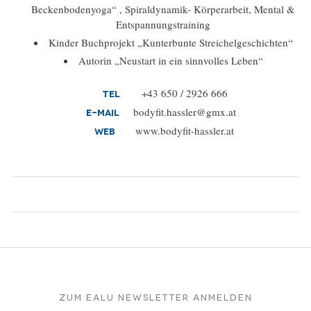
Beckenbodenyoga“ , Spiraldynamik- Körperarbeit, Mental &
Entspannungstraining
Kinder Buchprojekt „Kunterbunte Streichelgeschichten“
Autorin „Neustart in ein sinnvolles Leben“
+43 650 / 2926 666
Tel
bodyfit.hassler@gmx.at
E-Mail
www.bodyfit-hassler.at
Web
Zum EALU Newsletter anmelden