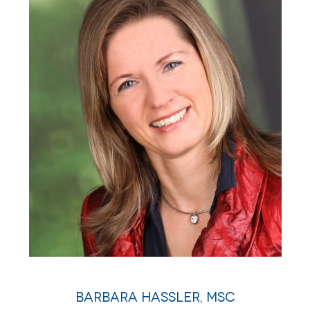
Barbara Hassler, MSc