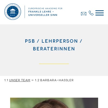
psb
lehrperson
beraterinnen
Unser Team
»
barbara-hassler