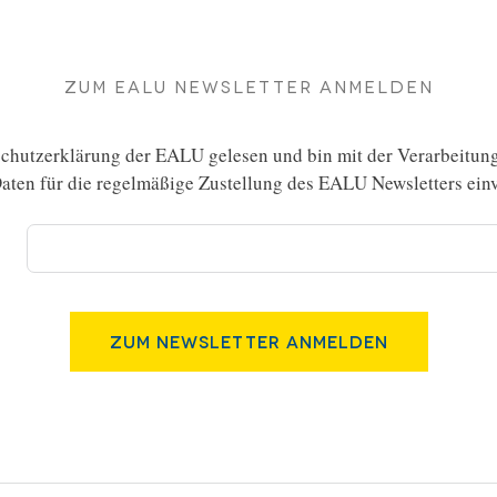
Zum EALU Newsletter anmelden
chutzerklärung
der EALU gelesen und bin mit der Verarbeitun
ten für die regelmäßige Zustellung des EALU Newsletters einv
Zum Newsletter Anmelden