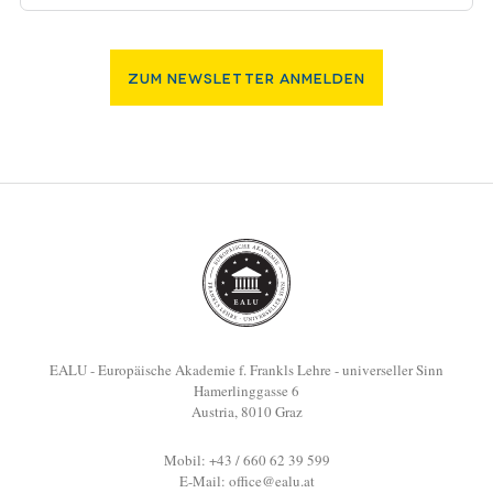
Zum Newsletter Anmelden
EALU - Europäische Akademie f. Frankls Lehre - universeller Sinn
Hamerlinggasse 6
Austria, 8010 Graz
Mobil: +43 / 660 62 39 599
E-Mail:
office@ealu.at