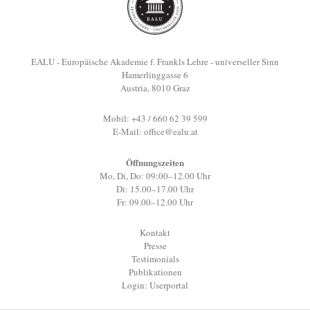
EALU - Europäische Akademie f. Frankls Lehre - universeller Sinn
Hamerlinggasse 6
Austria, 8010 Graz
Mobil: +43 / 660 62 39 599
E-Mail:
office@ealu.at
Öffnungszeiten
Mo, Di, Do: 09:00–12.00 Uhr
Di: 15.00–17.00 Uhr
Fr: 09.00–12.00 Uhr
Kontakt
Presse
Testimonials
Publikationen
Login: Userportal