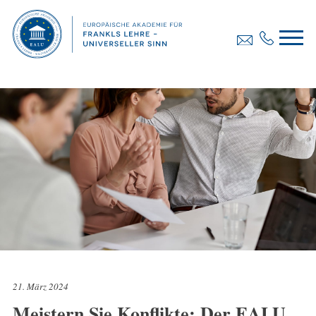
21. März 2024
Meistern Sie Konflikte: Der EALU