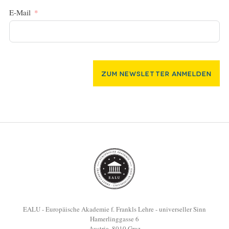
E-Mail
Zum Newsletter Anmelden
EALU - Europäische Akademie f. Frankls Lehre - universeller Sinn
Hamerlinggasse 6
Austria, 8010 Graz