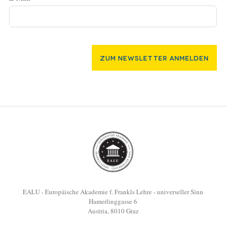
Zum Newsletter Anmelden
EALU - Europäische Akademie f. Frankls Lehre - universeller Sinn
Hamerlinggasse 6
Austria, 8010 Graz