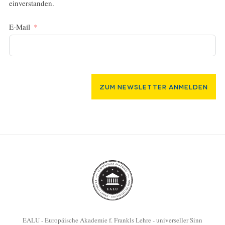
einverstanden.
E-Mail
Zum Newsletter Anmelden
EALU - Europäische Akademie f. Frankls Lehre - universeller Sinn