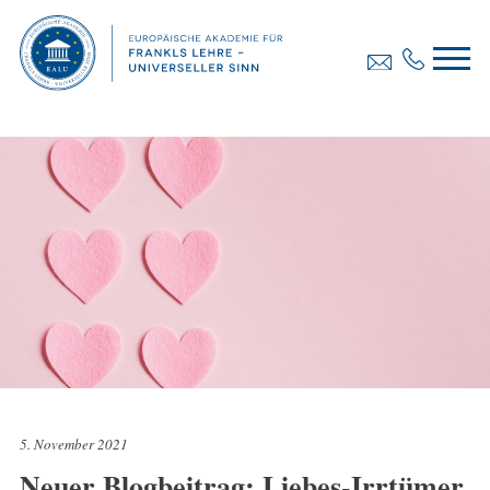
5. November 2021
Neuer Blogbeitrag: Liebes-Irrtümer