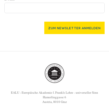
Zum Newsletter Anmelden
EALU - Europäische Akademie f. Frankls Lehre - universeller Sinn
Hamerlinggasse 6
Austria, 8010 Graz