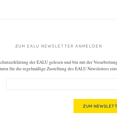
Zum EALU Newsletter anmelden
chutzerklärung
der EALU gelesen und bin mit der Verarbeitun
ten für die regelmäßige Zustellung des EALU Newsletters einv
Zum Newslett