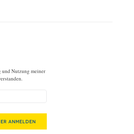
g und Nutzung meiner
erstanden.
er Anmelden