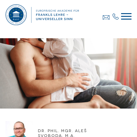
Dr. phil. Mgr. Aleš
Svoboda, M.A.