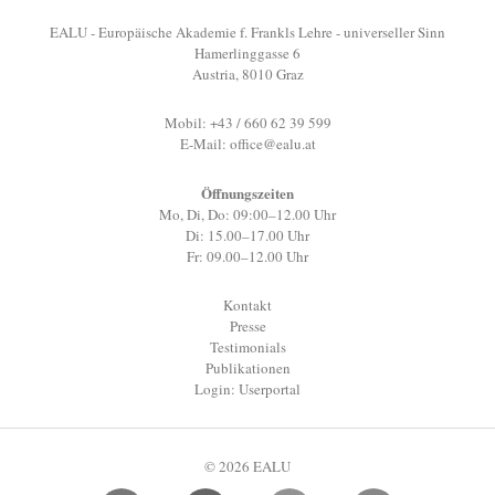
EALU - Europäische Akademie f. Frankls Lehre - universeller Sinn
Hamerlinggasse 6
Austria, 8010 Graz
Mobil: +43 / 660 62 39 599
E-Mail:
office@ealu.at
Öffnungszeiten
Mo, Di, Do: 09:00–12.00 Uhr
Di: 15.00–17.00 Uhr
Fr: 09.00–12.00 Uhr
Kontakt
Presse
Testimonials
Publikationen
Login: Userportal
© 2026 EALU