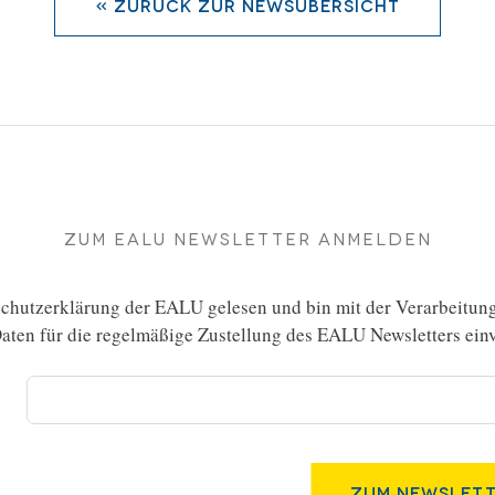
« zurück zur Newsübersicht
Zum EALU Newsletter anmelden
chutzerklärung
der EALU gelesen und bin mit der Verarbeitun
ten für die regelmäßige Zustellung des EALU Newsletters einv
Zum Newslett