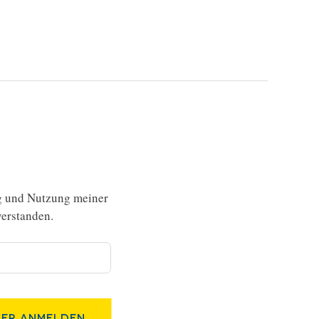
g und Nutzung meiner
erstanden.
er Anmelden