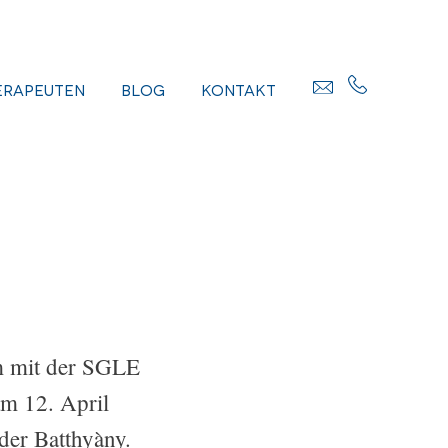
erapeuten
Blog
Kontakt
m mit der SGLE
am 12. April
der Batthyàny.