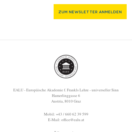
Zum Newsletter Anmelden
EALU - Europäische Akademie f. Frankls Lehre - universeller Sinn
Hamerlinggasse 6
Austria, 8010 Graz
Mobil: +43 / 660 62 39 599
E-Mail:
office@ealu.at