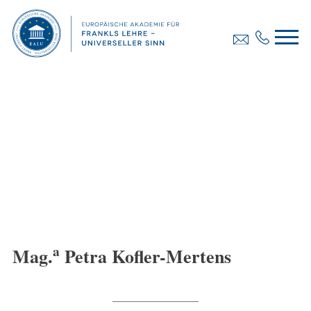
a
Mag.
Petra Kofler-Mertens