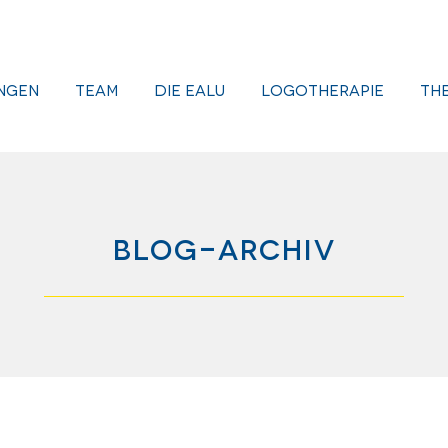
ngen
Team
Die EALU
Logotherapie
Th
Blog-Archiv