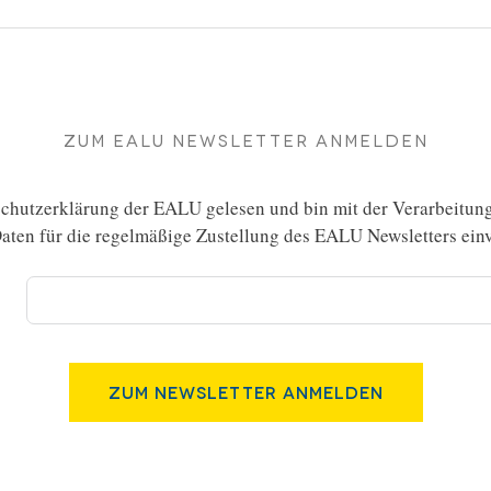
Zum EALU Newsletter anmelden
chutzerklärung
der EALU gelesen und bin mit der Verarbeitun
ten für die regelmäßige Zustellung des EALU Newsletters einv
Zum Newsletter Anmelden