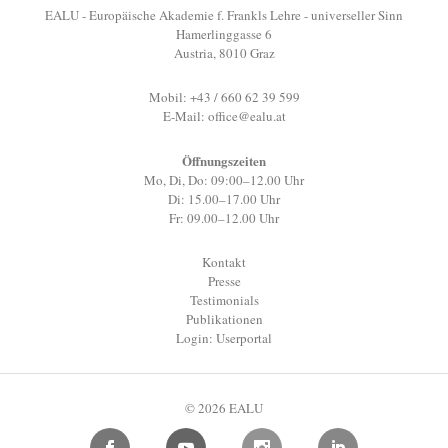
EALU - Europäische Akademie f. Frankls Lehre - universeller Sinn
Hamerlinggasse 6
Austria, 8010 Graz
Mobil: +43 / 660 62 39 599
E-Mail:
office@ealu.at
Öffnungszeiten
Mo, Di, Do: 09:00–12.00 Uhr
Di: 15.00–17.00 Uhr
Fr: 09.00–12.00 Uhr
Kontakt
Presse
Testimonials
Publikationen
Login: Userportal
© 2026 EALU