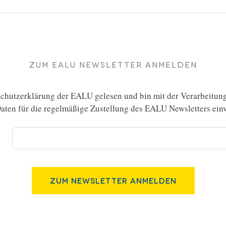
Zum EALU Newsletter anmelden
chutzerklärung
der EALU gelesen und bin mit der Verarbeitun
ten für die regelmäßige Zustellung des EALU Newsletters einv
Zum Newsletter Anmelden