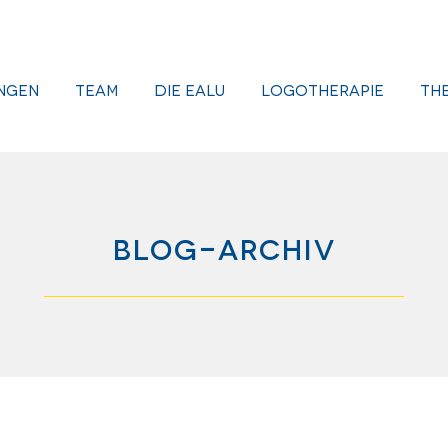
ngen
Team
Die EALU
Logotherapie
Th
Blog-Archiv