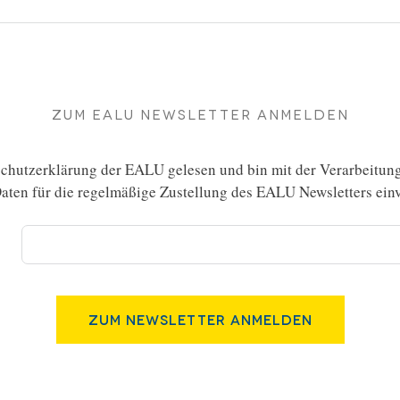
Zum EALU Newsletter anmelden
chutzerklärung
der EALU gelesen und bin mit der Verarbeitun
ten für die regelmäßige Zustellung des EALU Newsletters einv
Zum Newsletter Anmelden