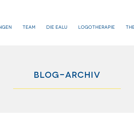
ngen
Team
Die EALU
Logotherapie
Th
Blog-Archiv