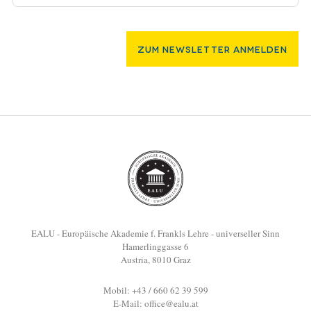
Zum Newsletter Anmelden
EALU - Europäische Akademie f. Frankls Lehre - universeller Sinn
Hamerlinggasse 6
Austria, 8010 Graz
Mobil: +43 / 660 62 39 599
E-Mail:
office@ealu.at