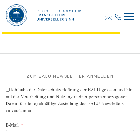
Anmeldeformular
Dateigröße:
103.94 KB
Dateiformat :
PDF
Zum EALU Newsletter anmelden
Ich habe die
Datenschutzerklärung
der EALU gelesen und bin
mit der Verarbeitung und Nutzung meiner personenbezogenen
Daten für die regelmäßige Zustellung des EALU Newsletters
einverstanden.
E-Mail