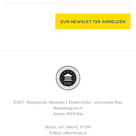
Zum Newsletter Anmelden
EALU - Europäische Akademie f. Frankls Lehre - universeller Sinn
Hamerlinggasse 6
Austria, 8010 Graz
Mobil: +43 / 660 62 39 599
E-Mail:
office@ealu.at