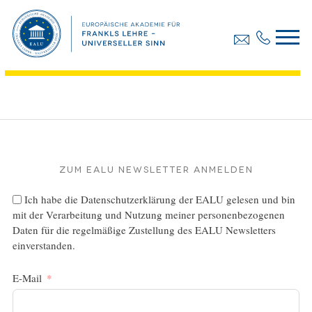
Anmeldung – Integrationspädagogik
Dateigröße:
92.48 KB
Dateiformat :
PDF
Zum EALU Newsletter anmelden
Ich habe die
Datenschutzerklärung
der EALU gelesen und bin
mit der Verarbeitung und Nutzung meiner personenbezogenen
Daten für die regelmäßige Zustellung des EALU Newsletters
einverstanden.
E-Mail