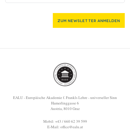
Zum Newsletter Anmelden
EALU - Europäische Akademie f. Frankls Lehre - universeller Sinn
Hamerlinggasse 6
Austria, 8010 Graz
Mobil: +43 / 660 62 39 599
E-Mail:
office@ealu.at