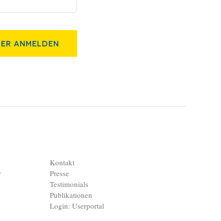
er Anmelden
Kontakt
r
Presse
Testimonials
Publikationen
Login: Userportal