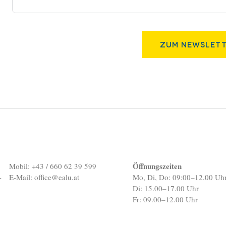
Zum Newslett
Öffnungszeiten
Mobil: +43 / 660 62 39 599
-
E-Mail:
office@ealu.at
Mo, Di, Do: 09:00–12.00 Uh
Di: 15.00–17.00 Uhr
Fr: 09.00–12.00 Uhr