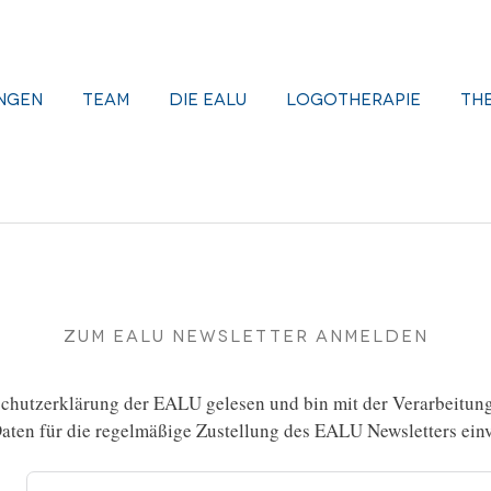
ngen
Team
Die EALU
Logotherapie
Th
Zum EALU Newsletter anmelden
chutzerklärung
der EALU gelesen und bin mit der Verarbeitun
ten für die regelmäßige Zustellung des EALU Newsletters einv