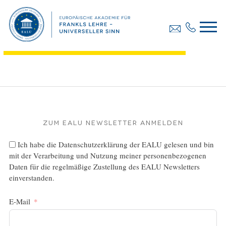
Diplomarbeit, Daume Karin
Dateigröße:
1.53 MB
Dateiformat :
PDF
Zum EALU Newsletter anmelden
Ich habe die
Datenschutzerklärung
der EALU gelesen und bin
mit der Verarbeitung und Nutzung meiner personenbezogenen
Daten für die regelmäßige Zustellung des EALU Newsletters
einverstanden.
E-Mail