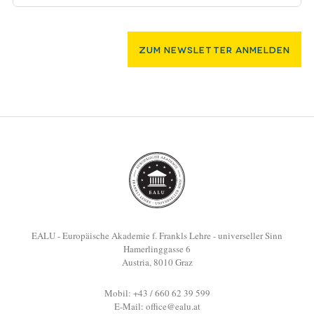
Zum Newsletter Anmelden
EALU - Europäische Akademie f. Frankls Lehre - universeller Sinn
Hamerlinggasse 6
Austria, 8010 Graz
Mobil: +43 / 660 62 39 599
E-Mail:
office@ealu.at