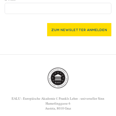
Zum Newsletter Anmelden
EALU - Europäische Akademie f. Frankls Lehre - universeller Sinn
Hamerlinggasse 6
Austria, 8010 Graz