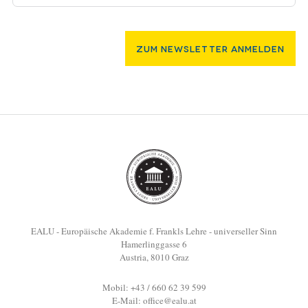
Zum Newsletter Anmelden
EALU - Europäische Akademie f. Frankls Lehre - universeller Sinn
Hamerlinggasse 6
Austria, 8010 Graz
Mobil: +43 / 660 62 39 599
E-Mail:
office@ealu.at