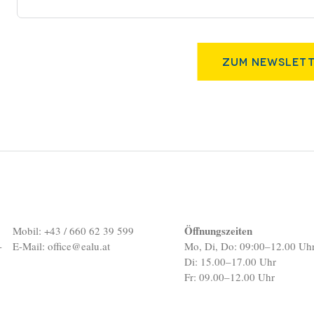
Zum Newslett
Öffnungszeiten
Mobil: +43 / 660 62 39 599
-
E-Mail:
office@ealu.at
Mo, Di, Do: 09:00–12.00 Uh
Di: 15.00–17.00 Uhr
Fr: 09.00–12.00 Uhr