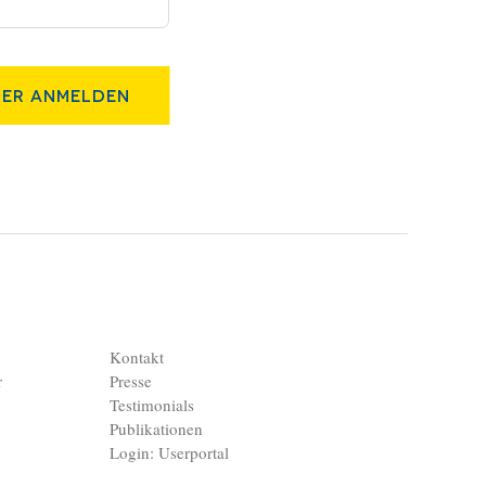
er Anmelden
Kontakt
r
Presse
Testimonials
Publikationen
Login: Userportal