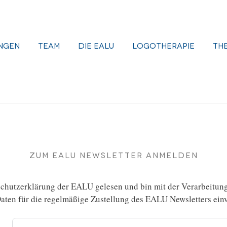
ngen
Team
Die EALU
Logotherapie
Th
Zum EALU Newsletter anmelden
chutzerklärung
der EALU gelesen und bin mit der Verarbeitun
ten für die regelmäßige Zustellung des EALU Newsletters einv