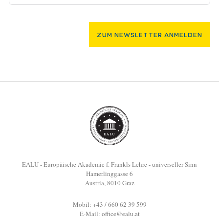
Zum Newsletter Anmelden
EALU - Europäische Akademie f. Frankls Lehre - universeller Sinn
Hamerlinggasse 6
Austria, 8010 Graz
Mobil: +43 / 660 62 39 599
E-Mail:
office@ealu.at