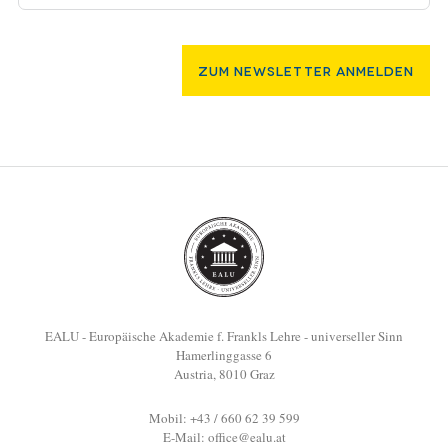
Zum Newsletter Anmelden
EALU - Europäische Akademie f. Frankls Lehre - universeller Sinn
Hamerlinggasse 6
Austria, 8010 Graz
Mobil: +43 / 660 62 39 599
E-Mail:
office@ealu.at