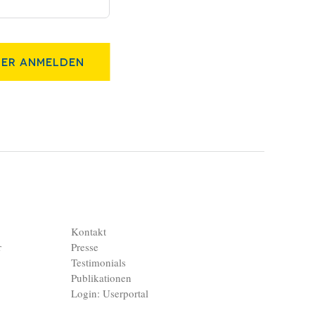
er Anmelden
Kontakt
r
Presse
Testimonials
Publikationen
Login: Userportal