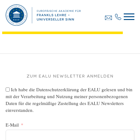
Diplomarbeit, Luxenberger Anita
Dateigröße:
377.47 KB
Dateiformat :
PDF
Zum EALU Newsletter anmelden
Ich habe die
Datenschutzerklärung
der EALU gelesen und bin
mit der Verarbeitung und Nutzung meiner personenbezogenen
Daten für die regelmäßige Zustellung des EALU Newsletters
einverstanden.
E-Mail