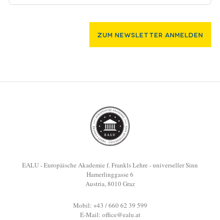
Zum Newsletter Anmelden
EALU - Europäische Akademie f. Frankls Lehre - universeller Sinn
Hamerlinggasse 6
Austria, 8010 Graz
Mobil: +43 / 660 62 39 599
E-Mail:
office@ealu.at