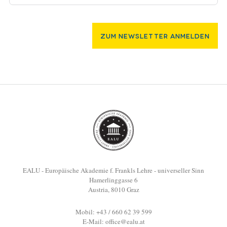
Zum Newsletter Anmelden
EALU - Europäische Akademie f. Frankls Lehre - universeller Sinn
Hamerlinggasse 6
Austria, 8010 Graz
Mobil: +43 / 660 62 39 599
E-Mail:
office@ealu.at