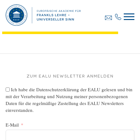
Diplomarbeit, Martina Reiner
Dateigröße:
831.15 KB
Dateiformat :
PDF
Zum EALU Newsletter anmelden
Ich habe die
Datenschutzerklärung
der EALU gelesen und bin
mit der Verarbeitung und Nutzung meiner personenbezogenen
Daten für die regelmäßige Zustellung des EALU Newsletters
einverstanden.
E-Mail