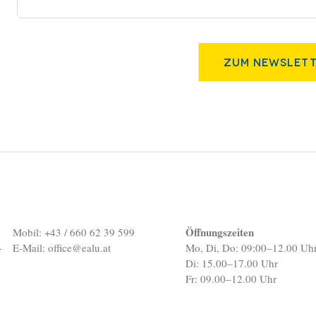
Zum Newslett
Öffnungszeiten
Mobil: +43 / 660 62 39 599
-
E-Mail:
office@ealu.at
Mo, Di, Do: 09:00–12.00 Uh
Di: 15.00–17.00 Uhr
Fr: 09.00–12.00 Uhr