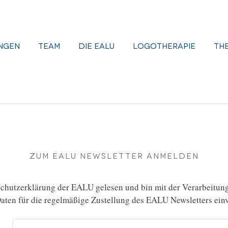
ngen
Team
Die EALU
Logotherapie
Th
Zum EALU Newsletter anmelden
chutzerklärung
der EALU gelesen und bin mit der Verarbeitun
ten für die regelmäßige Zustellung des EALU Newsletters einv