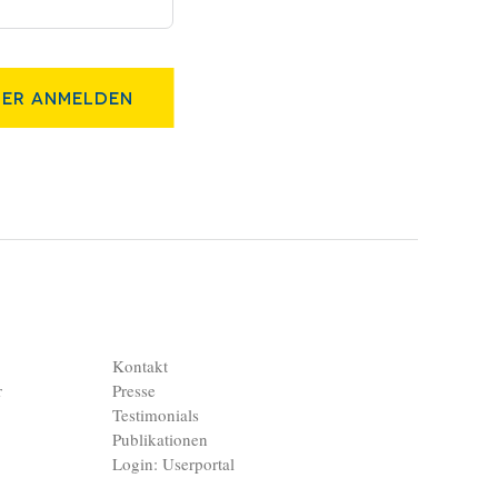
er Anmelden
Kontakt
r
Presse
Testimonials
Publikationen
Login: Userportal