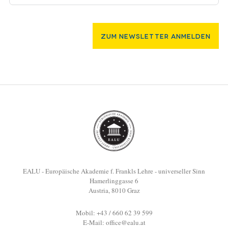
Zum Newsletter Anmelden
EALU - Europäische Akademie f. Frankls Lehre - universeller Sinn
Hamerlinggasse 6
Austria, 8010 Graz
Mobil: +43 / 660 62 39 599
E-Mail:
office@ealu.at