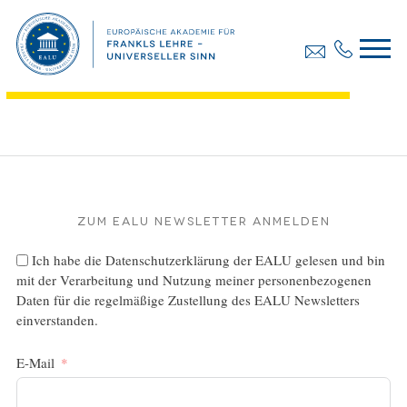
Diplomarbeit, Pichler Elisabeth
Dateigröße:
3.16 MB
Dateiformat :
PDF
Zum EALU Newsletter anmelden
Ich habe die
Datenschutzerklärung
der EALU gelesen und bin
mit der Verarbeitung und Nutzung meiner personenbezogenen
Daten für die regelmäßige Zustellung des EALU Newsletters
einverstanden.
E-Mail