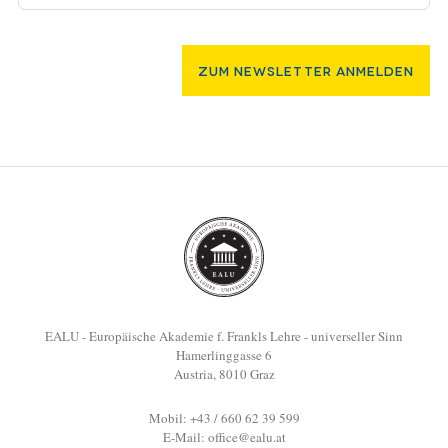
Zum Newsletter Anmelden
EALU - Europäische Akademie f. Frankls Lehre - universeller Sinn
Hamerlinggasse 6
Austria, 8010 Graz
Mobil: +43 / 660 62 39 599
E-Mail:
office@ealu.at