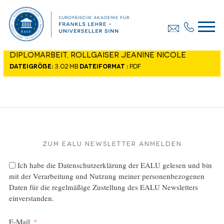
Diplomarbeit, Rollgaiser Jeanine Nicole
Dateigröße:
3.02 MB
Dateiformat :
PDF
Zum EALU Newsletter anmelden
Ich habe die
Datenschutzerklärung
der EALU gelesen und bin
mit der Verarbeitung und Nutzung meiner personenbezogenen
Daten für die regelmäßige Zustellung des EALU Newsletters
einverstanden.
E-Mail