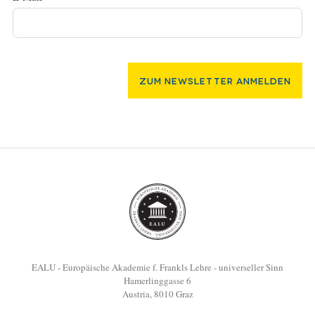
Zum Newsletter Anmelden
EALU - Europäische Akademie f. Frankls Lehre - universeller Sinn
Hamerlinggasse 6
Austria, 8010 Graz