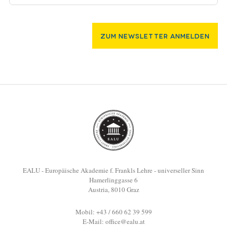
Zum Newsletter Anmelden
EALU - Europäische Akademie f. Frankls Lehre - universeller Sinn
Hamerlinggasse 6
Austria, 8010 Graz
Mobil: +43 / 660 62 39 599
E-Mail:
office@ealu.at