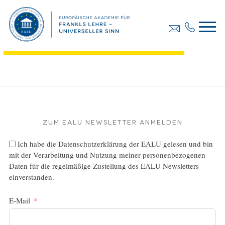
Diplomarbeit, Susnik Barbara
Dateigröße:
1.72 MB
Dateiformat :
PDF
Zum EALU Newsletter anmelden
Ich habe die
Datenschutzerklärung
der EALU gelesen und bin
mit der Verarbeitung und Nutzung meiner personenbezogenen
Daten für die regelmäßige Zustellung des EALU Newsletters
einverstanden.
E-Mail