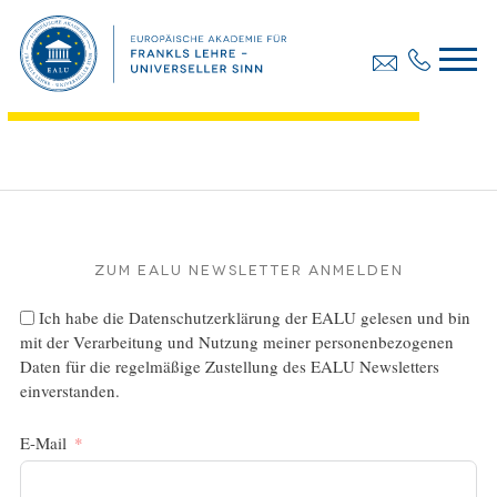
Diplomarbeit, Templ Gabriele
Dateigröße:
459.61 KB
Dateiformat :
PDF
Zum EALU Newsletter anmelden
Ich habe die
Datenschutzerklärung
der EALU gelesen und bin
mit der Verarbeitung und Nutzung meiner personenbezogenen
Daten für die regelmäßige Zustellung des EALU Newsletters
einverstanden.
E-Mail