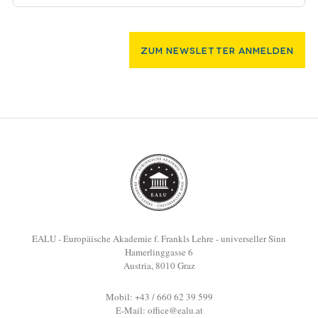
Zum Newsletter Anmelden
EALU - Europäische Akademie f. Frankls Lehre - universeller Sinn
Hamerlinggasse 6
Austria, 8010 Graz
Mobil: +43 / 660 62 39 599
E-Mail:
office@ealu.at