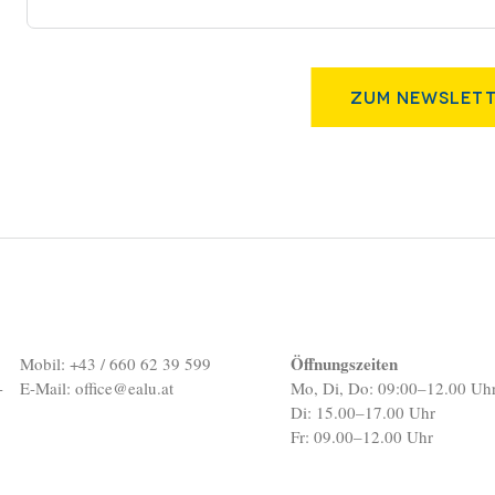
Zum Newslett
Öffnungszeiten
Mobil: +43 / 660 62 39 599
-
E-Mail:
office@ealu.at
Mo, Di, Do: 09:00–12.00 Uh
Di: 15.00–17.00 Uhr
Fr: 09.00–12.00 Uhr