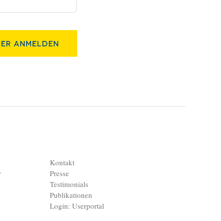
er Anmelden
Kontakt
r
Presse
Testimonials
Publikationen
Login: Userportal