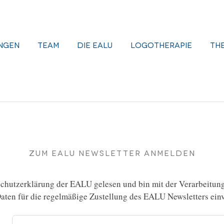
ngen
Team
Die EALU
Logotherapie
Th
Zum EALU Newsletter anmelden
chutzerklärung
der EALU gelesen und bin mit der Verarbeitun
ten für die regelmäßige Zustellung des EALU Newsletters einv