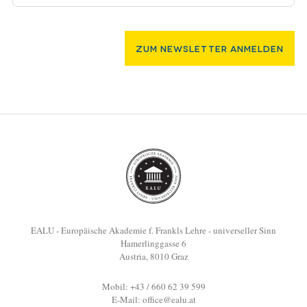
Zum Newsletter Anmelden
EALU - Europäische Akademie f. Frankls Lehre - universeller Sinn
Hamerlinggasse 6
Austria, 8010 Graz
Mobil: +43 / 660 62 39 599
E-Mail:
office@ealu.at