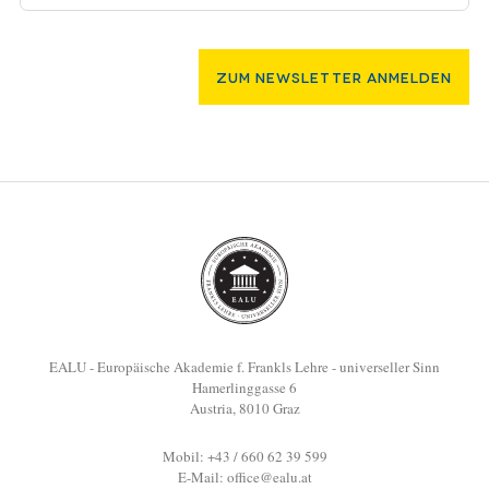
Zum Newsletter Anmelden
EALU - Europäische Akademie f. Frankls Lehre - universeller Sinn
Hamerlinggasse 6
Austria, 8010 Graz
Mobil: +43 / 660 62 39 599
E-Mail:
office@ealu.at