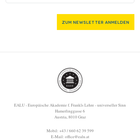
Zum Newsletter Anmelden
EALU - Europäische Akademie f. Frankls Lehre - universeller Sinn
Hamerlinggasse 6
Austria, 8010 Graz
Mobil: +43 / 660 62 39 599
E-Mail:
office@ealu.at