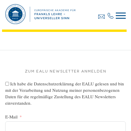
Webinar-Gelassenheit 03.03.2021 EALU
Dateigröße:
8.27 MB
Dateiformat :
PDF
Zum EALU Newsletter anmelden
Ich habe die
Datenschutzerklärung
der EALU gelesen und bin
mit der Verarbeitung und Nutzung meiner personenbezogenen
Daten für die regelmäßige Zustellung des EALU Newsletters
einverstanden.
E-Mail