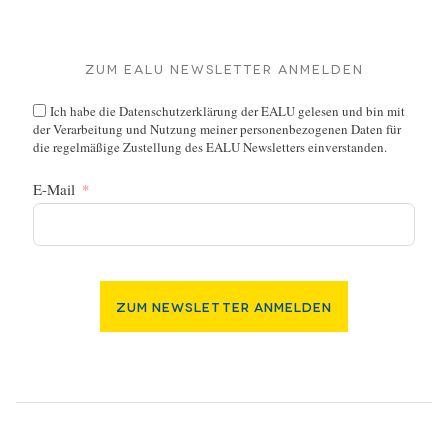
Zum EALU Newsletter anmelden
Ich habe die
Datenschutzerklärung
der EALU gelesen und bin mit
der Verarbeitung und Nutzung meiner personenbezogenen Daten für
die regelmäßige Zustellung des EALU Newsletters einverstanden.
E-Mail
Zum Newsletter Anmelden