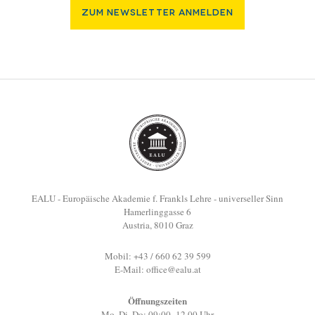
Zum Newsletter Anmelden
EALU - Europäische Akademie f. Frankls Lehre - universeller Sinn
Hamerlinggasse 6
Austria, 8010 Graz
Mobil: +43 / 660 62 39 599
E-Mail:
office@ealu.at
Öffnungszeiten
Mo, Di, Do: 09:00–12.00 Uhr