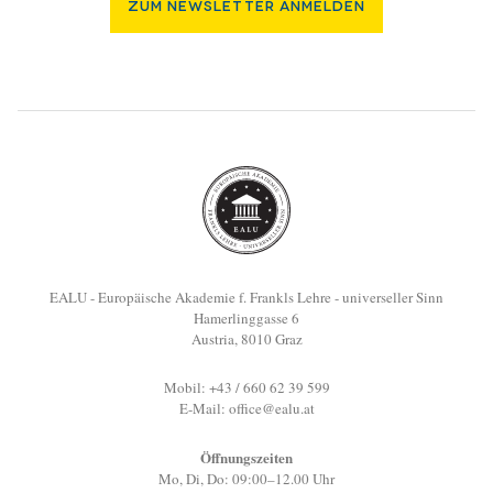
Zum Newsletter Anmelden
EALU - Europäische Akademie f. Frankls Lehre - universeller Sinn
Hamerlinggasse 6
Austria, 8010 Graz
Mobil: +43 / 660 62 39 599
E-Mail:
office@ealu.at
Öffnungszeiten
Mo, Di, Do: 09:00–12.00 Uhr