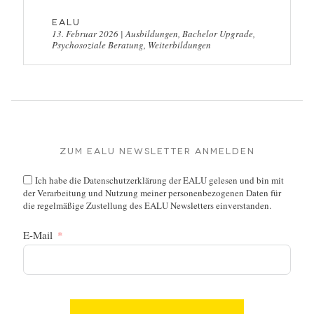
EALU
13. Februar 2026
|
Ausbildungen
,
Bachelor Upgrade
,
Psychosoziale Beratung
,
Weiterbildungen
Zum EALU Newsletter anmelden
Ich habe die
Datenschutzerklärung
der EALU gelesen und bin mit
der Verarbeitung und Nutzung meiner personenbezogenen Daten für
die regelmäßige Zustellung des EALU Newsletters einverstanden.
E-Mail