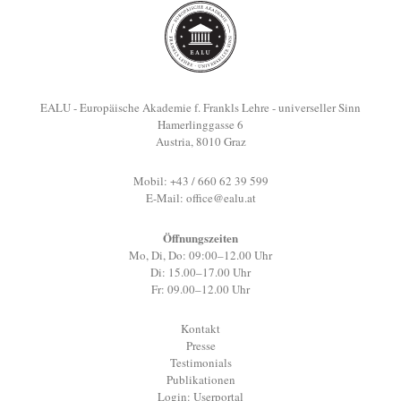
EALU - Europäische Akademie f. Frankls Lehre - universeller Sinn
Hamerlinggasse 6
Austria, 8010 Graz
Mobil: +43 / 660 62 39 599
E-Mail:
office@ealu.at
Öffnungszeiten
Mo, Di, Do: 09:00–12.00 Uhr
Di: 15.00–17.00 Uhr
Fr: 09.00–12.00 Uhr
Kontakt
Presse
Testimonials
Publikationen
Login: Userportal