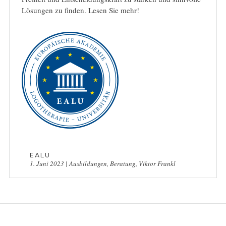
Lösungen zu finden. Lesen Sie mehr!
EALU
1. Juni 2023
|
Ausbildungen
,
Beratung
,
Viktor Frankl