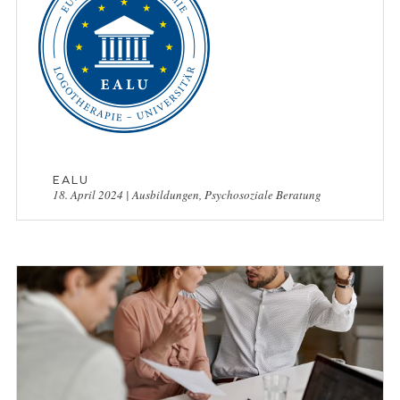
EALU
18. April 2024
|
Ausbildungen
,
Psychosoziale Beratung