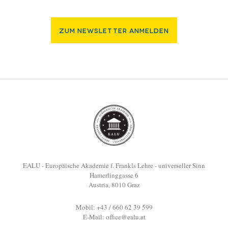
Zum Newsletter Anmelden
EALU - Europäische Akademie f. Frankls Lehre - universeller Sinn
Hamerlinggasse 6
Austria, 8010 Graz
Mobil: +43 / 660 62 39 599
E-Mail:
office@ealu.at