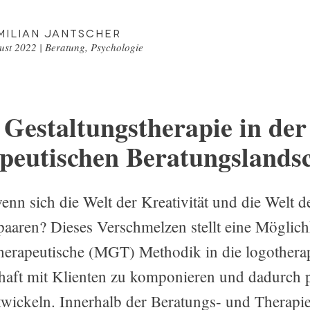
milian Jantscher
ust 2022
|
Beratung
,
Psychologie
Gestaltungstherapie in der
peutischen Beratungslandsc
enn sich die Welt der Kreativität und die Welt d
 paaren? Dieses Verschmelzen stellt eine Möglichk
therapeutische (MGT) Methodik in die logothera
haft mit Klienten zu komponieren und dadurch 
wickeln. Innerhalb der Beratungs- und Therapi