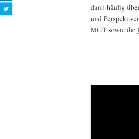
dann häufig übe
und Perspektiven
MGT sowie die