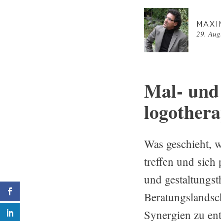
Maxi
29. Aug
Mal- und 
logothera
Was geschieht, w
treffen und sich
und gestaltungs
Beratungslandsc
Synergien zu ent