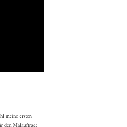
ohl meine ersten
ir den Malauftrag: