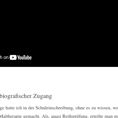
biografischer Zugang
ge hatte ich in der Schuleinschreibung, ohne es zu wissen, w
Maltherapie gemacht. Als, quasi Reifeprüfung, erteilte man m