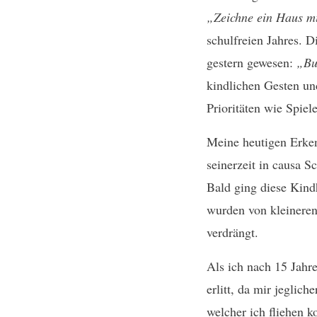
„Zeichne ein Haus mi
schulfreien Jahres. 
gestern gewesen:
„Bu
kindlichen Gesten un
Prioritäten wie Spiel
Meine heutigen Erken
seinerzeit in causa 
Bald ging diese Kind
wurden von kleineren
verdrängt.
Als ich nach 15 Jahre
erlitt, da mir jeglic
welcher ich fliehen k