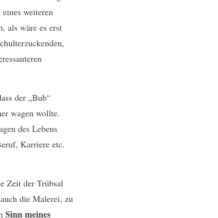
 eines weiteren
 als wäre es erst
chulterzuckenden,
eressanteren
dass der „Bub“
mer wagen wollte.
ragen des Lebens
ruf, Karriere etc.
e Zeit der Trübsal
 auch die Malerei, zu
Sinn meines
en