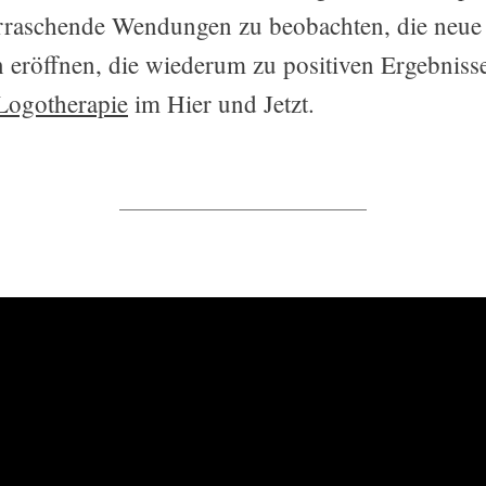
rraschende Wendungen zu beobachten, die neue
 eröffnen, die wiederum zu positiven Ergebniss
Logotherapie
im Hier und Jetzt.