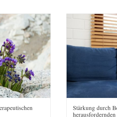
herapeutischen
Stärkung durch Be
herausfordernden 