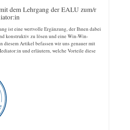
– mit dem Lehrgang der EALU zum/r
iator:in
ng ist eine wertvolle Ergänzung, der Ihnen dabei
 und konstruktiv zu lösen und eine Win-Win-
 In diesem Artikel befassen wir uns genauer mit
diator:in und erläutern, welche Vorteile diese