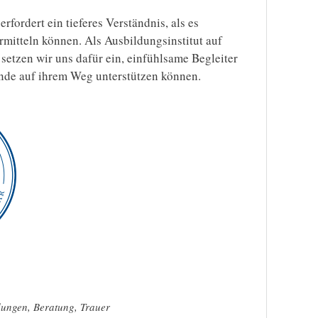
fordert ein tieferes Verständnis, als es
rmitteln können. Als Ausbildungsinstitut auf
setzen wir uns dafür ein, einfühlsame Begleiter
rnde auf ihrem Weg unterstützen können.
dungen
,
Beratung
,
Trauer