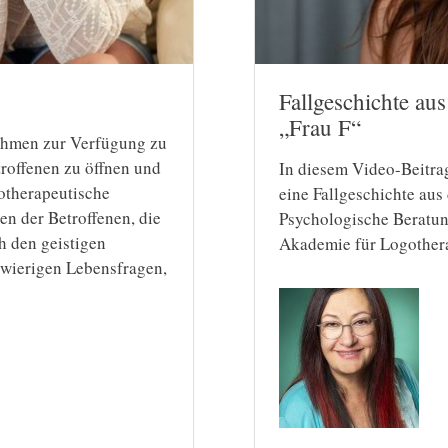
Fallgeschichte au
„Frau F“
Rahmen zur Verfügung zu
roffenen zu öffnen und
In diesem Video-Beitrag
gotherapeutische
eine Fallgeschichte aus
en der Betroffenen, die
Psychologische Beratun
h den geistigen
Akademie für Logother
hwierigen Lebensfragen,