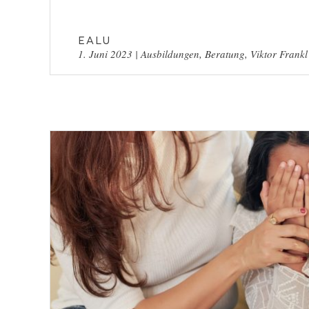
EALU
1. Juni 2023
|
Ausbildungen
,
Beratung
,
Viktor Frankl