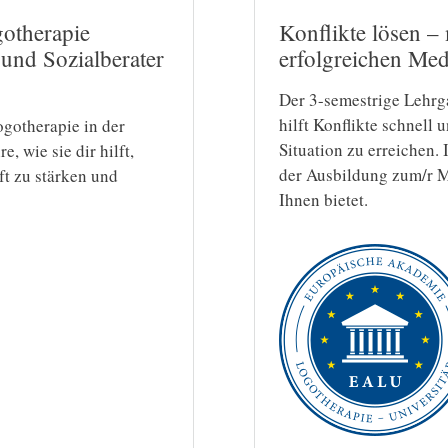
otherapie
Konflikte lösen 
und Sozialberater
erfolgreichen Med
Der 3-semestrige Lehrga
hilft Konflikte schnell
ogotherapie in der
Situation zu erreichen.
, wie sie dir hilft,
der Ausbildung zum/r Me
ft zu stärken und
Ihnen bietet.