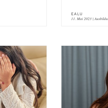
EALU
11. Mai 2023
|
Ausbild