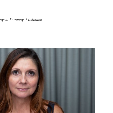
ungen
,
Beratung
,
Mediation