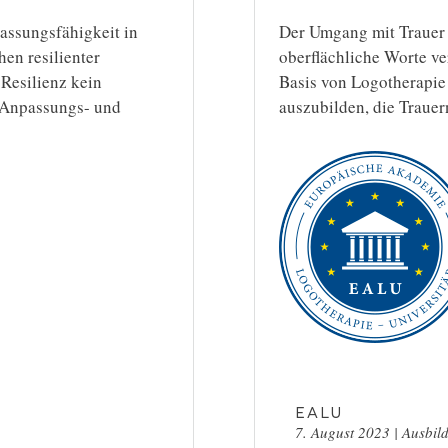
assungsfähigkeit in
Der Umgang mit Trauer er
en resilienter
oberflächliche Worte ve
 Resilienz kein
Basis von Logotherapie 
r Anpassungs- und
auszubilden, die Traue
EALU
7. August 2023
|
Ausbil