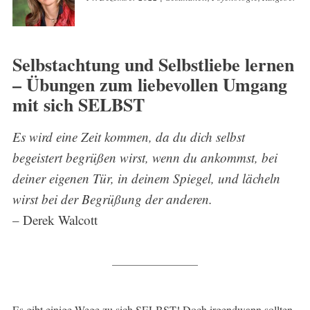
Selbstachtung und Selbstliebe lernen
– Übungen zum liebevollen Umgang
mit sich SELBST
Es wird eine Zeit kommen, da du dich selbst
begeistert begrüßen wirst, wenn du ankommst, bei
deiner eigenen Tür, in deinem Spiegel, und lächeln
wirst bei der Begrüßung der anderen.
– Derek Walcott
Es gibt einige Wege zu sich SELBST! Doch irgendwann sollten