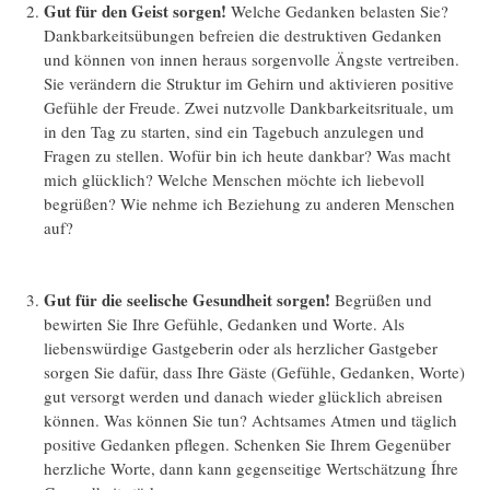
Gut für den Geist sorgen!
Welche Gedanken belasten Sie?
Dankbarkeitsübungen befreien die destruktiven Gedanken
und können von innen heraus sorgenvolle Ängste vertreiben.
Sie verändern die Struktur im Gehirn und aktivieren positive
Gefühle der Freude. Zwei nutzvolle Dankbarkeitsrituale, um
in den Tag zu starten, sind ein Tagebuch anzulegen und
Fragen zu stellen. Wofür bin ich heute dankbar? Was macht
mich glücklich? Welche Menschen möchte ich liebevoll
begrüßen? Wie nehme ich Beziehung zu anderen Menschen
auf?
Gut für die seelische Gesundheit sorgen!
Begrüßen und
bewirten Sie Ihre Gefühle, Gedanken und Worte. Als
liebenswürdige Gastgeberin oder als herzlicher Gastgeber
sorgen Sie dafür, dass Ihre Gäste (Gefühle, Gedanken, Worte)
gut versorgt werden und danach wieder glücklich abreisen
können. Was können Sie tun? Achtsames Atmen und täglich
positive Gedanken pflegen. Schenken Sie Ihrem Gegenüber
herzliche Worte, dann kann gegenseitige Wertschätzung Íhre